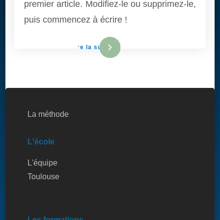
premier article. Modifiez-le ou supprimez-le,
puis commencez à écrire !
Lire la suite
La méthode
L'école
L'équipe
Toulouse
Les formations