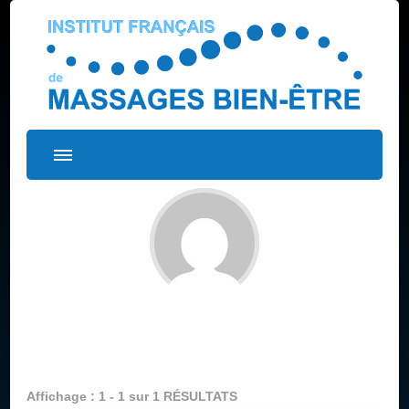
Tous les articles par :efhypnose
Affichage : 1 - 1 sur 1 RÉSULTATS